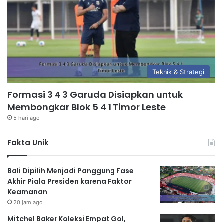
Teknik & Strategi
Formasi 3 4 3 Garuda Disiapkan untuk
Membongkar Blok 5 4 1 Timor Leste
5 hari ago
Fakta Unik
Bali Dipilih Menjadi Panggung Fase
Akhir Piala Presiden karena Faktor
Keamanan
20 jam ago
Mitchel Baker Koleksi Empat Gol,