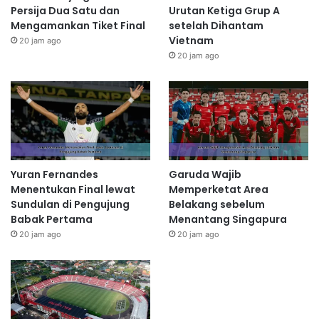
Persija Dua Satu dan
Urutan Ketiga Grup A
Mengamankan Tiket Final
setelah Dihantam
Vietnam
20 jam ago
20 jam ago
Yuran Fernandes
Garuda Wajib
Menentukan Final lewat
Memperketat Area
Sundulan di Pengujung
Belakang sebelum
Babak Pertama
Menantang Singapura
20 jam ago
20 jam ago