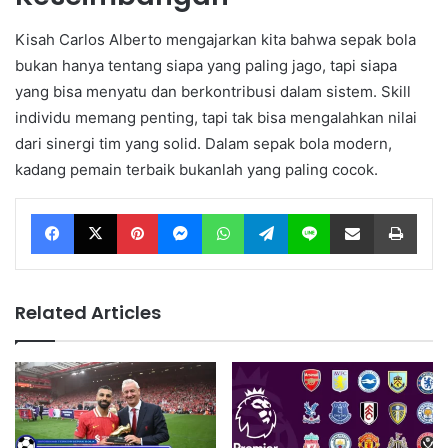
Kisah Carlos Alberto mengajarkan kita bahwa sepak bola
bukan hanya tentang siapa yang paling jago, tapi siapa
yang bisa menyatu dan berkontribusi dalam sistem. Skill
individu memang penting, tapi tak bisa mengalahkan nilai
dari sinergi tim yang solid. Dalam sepak bola modern,
kadang pemain terbaik bukanlah yang paling cocok.
Facebook
X
Pinterest
Messenger
WhatsApp
Telegram
Line
Share via Email
Print
Related Articles