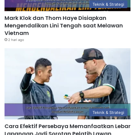
Teknik & Strategi
Mark Klok dan Thom Haye Disiapkan
Mengendalikan Lini Tengah saat Melawan
Vietnam
2 hari ago
Teknik & Strategi
Cara Efektif Persebaya Memanfaatkan Lebar
Lapangan Jadi Sorotan Pelatih Lawan