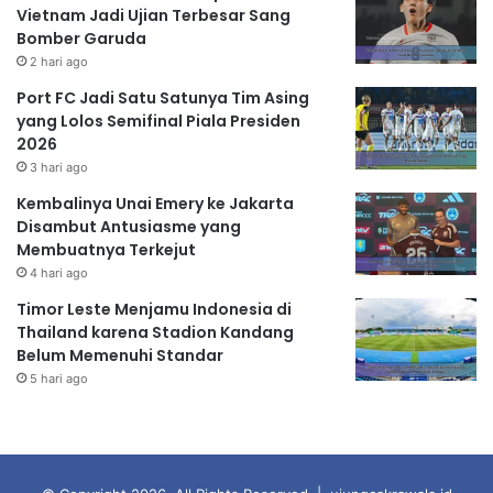
Vietnam Jadi Ujian Terbesar Sang
Bomber Garuda
2 hari ago
Port FC Jadi Satu Satunya Tim Asing
yang Lolos Semifinal Piala Presiden
2026
3 hari ago
Kembalinya Unai Emery ke Jakarta
Disambut Antusiasme yang
Membuatnya Terkejut
4 hari ago
Timor Leste Menjamu Indonesia di
Thailand karena Stadion Kandang
Belum Memenuhi Standar
5 hari ago