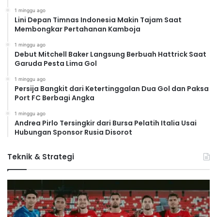
1 minggu ago
Lini Depan Timnas Indonesia Makin Tajam Saat
Membongkar Pertahanan Kamboja
1 minggu ago
Debut Mitchell Baker Langsung Berbuah Hattrick Saat
Garuda Pesta Lima Gol
1 minggu ago
Persija Bangkit dari Ketertinggalan Dua Gol dan Paksa
Port FC Berbagi Angka
1 minggu ago
Andrea Pirlo Tersingkir dari Bursa Pelatih Italia Usai
Hubungan Sponsor Rusia Disorot
Teknik & Strategi