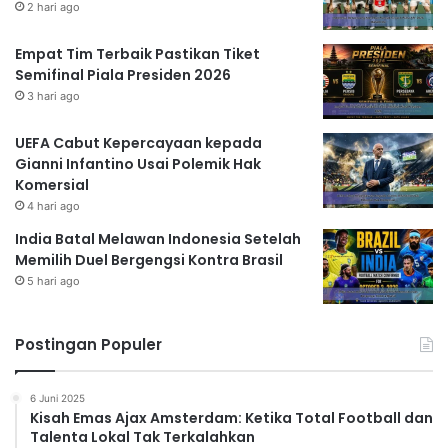
2 hari ago
Empat Tim Terbaik Pastikan Tiket
Semifinal Piala Presiden 2026
3 hari ago
UEFA Cabut Kepercayaan kepada
Gianni Infantino Usai Polemik Hak
Komersial
4 hari ago
India Batal Melawan Indonesia Setelah
Memilih Duel Bergengsi Kontra Brasil
5 hari ago
Postingan Populer
6 Juni 2025
Kisah Emas Ajax Amsterdam: Ketika Total Football dan
Talenta Lokal Tak Terkalahkan