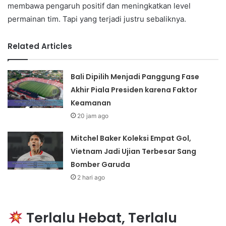
membawa pengaruh positif dan meningkatkan level
permainan tim. Tapi yang terjadi justru sebaliknya.
Related Articles
Bali Dipilih Menjadi Panggung Fase
Akhir Piala Presiden karena Faktor
Keamanan
20 jam ago
Mitchel Baker Koleksi Empat Gol,
Vietnam Jadi Ujian Terbesar Sang
Bomber Garuda
2 hari ago
Terlalu Hebat, Terlalu