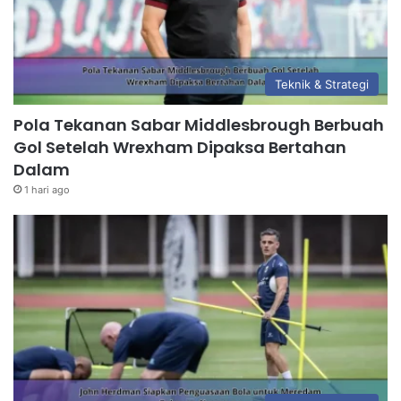
Teknik & Strategi
Pola Tekanan Sabar Middlesbrough Berbuah
Gol Setelah Wrexham Dipaksa Bertahan
Dalam
1 hari ago