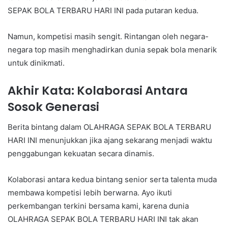
SEPAK BOLA TERBARU HARI INI pada putaran kedua.
Namun, kompetisi masih sengit. Rintangan oleh negara-
negara top masih menghadirkan dunia sepak bola menarik
untuk dinikmati.
Akhir Kata: Kolaborasi Antara
Sosok Generasi
Berita bintang dalam OLAHRAGA SEPAK BOLA TERBARU
HARI INI menunjukkan jika ajang sekarang menjadi waktu
penggabungan kekuatan secara dinamis.
Kolaborasi antara kedua bintang senior serta talenta muda
membawa kompetisi lebih berwarna. Ayo ikuti
perkembangan terkini bersama kami, karena dunia
OLAHRAGA SEPAK BOLA TERBARU HARI INI tak akan