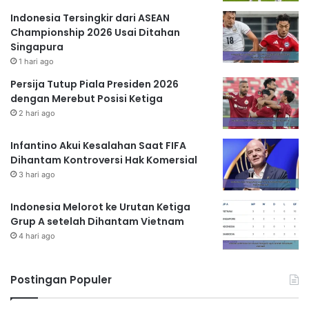
Indonesia Tersingkir dari ASEAN
Championship 2026 Usai Ditahan
Singapura
1 hari ago
Persija Tutup Piala Presiden 2026
dengan Merebut Posisi Ketiga
2 hari ago
Infantino Akui Kesalahan Saat FIFA
Dihantam Kontroversi Hak Komersial
3 hari ago
Indonesia Melorot ke Urutan Ketiga
Grup A setelah Dihantam Vietnam
4 hari ago
Postingan Populer