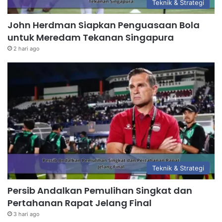
Teknik & Strategi
John Herdman Siapkan Penguasaan Bola
untuk Meredam Tekanan Singapura
2 hari ago
Teknik & Strategi
Persib Andalkan Pemulihan Singkat dan
Pertahanan Rapat Jelang Final
3 hari ago