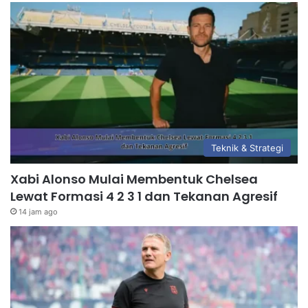
Teknik & Strategi
Xabi Alonso Mulai Membentuk Chelsea
Lewat Formasi 4 2 3 1 dan Tekanan Agresif
14 jam ago