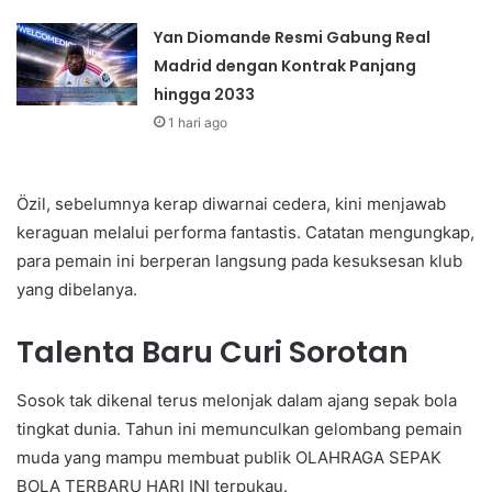
Yan Diomande Resmi Gabung Real
Madrid dengan Kontrak Panjang
hingga 2033
1 hari ago
Özil, sebelumnya kerap diwarnai cedera, kini menjawab
keraguan melalui performa fantastis. Catatan mengungkap,
para pemain ini berperan langsung pada kesuksesan klub
yang dibelanya.
Talenta Baru Curi Sorotan
Sosok tak dikenal terus melonjak dalam ajang sepak bola
tingkat dunia. Tahun ini memunculkan gelombang pemain
muda yang mampu membuat publik OLAHRAGA SEPAK
BOLA TERBARU HARI INI terpukau.