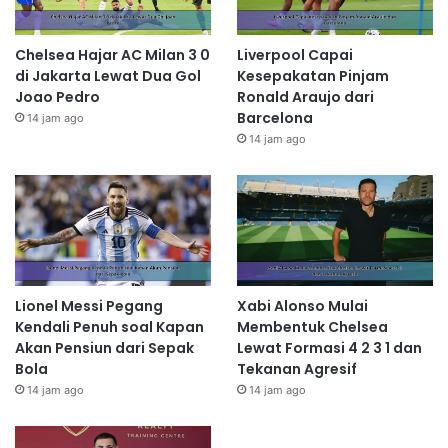
Chelsea Hajar AC Milan 3 0
Liverpool Capai
di Jakarta Lewat Dua Gol
Kesepakatan Pinjam
Joao Pedro
Ronald Araujo dari
Barcelona
14 jam ago
14 jam ago
Lionel Messi Pegang
Xabi Alonso Mulai
Kendali Penuh soal Kapan
Membentuk Chelsea
Akan Pensiun dari Sepak
Lewat Formasi 4 2 3 1 dan
Bola
Tekanan Agresif
14 jam ago
14 jam ago