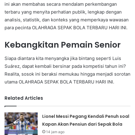
ini akan membahas secara mendalam perkembangan
terbaru yang menyita perhatian publik, lengkap dengan
analisis, statistik, dan konteks yang memperkaya wawasan
para pecinta OLAHRAGA SEPAK BOLA TERBARU HARI INI.
Kebangkitan Pemain Senior
Siapa diantara kita menyangka jika bintang seperti Luis
Suárez, dapat kembali bersinar pada kompetisi tahun ini?
Realita, sosok ini beraksi memukau hingga menjadi sorotan
utama OLAHRAGA SEPAK BOLA TERBARU HARI INI.
Related Articles
Lionel Messi Pegang Kendali Penuh soal
Kapan Akan Pensiun dari Sepak Bola
14 jam ago