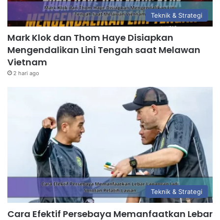
Teknik & Strategi
Mark Klok dan Thom Haye Disiapkan
Mengendalikan Lini Tengah saat Melawan
Vietnam
2 hari ago
Teknik & Strategi
Cara Efektif Persebaya Memanfaatkan Lebar