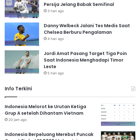
Persija Jelang Babak Semifinal
3 hari ago
Danny Welbeck Jalani Tes Medis Saat
Chelsea Berburu Pengalaman
4 hari ago
Jordi Amat Pasang Target Tiga Poin
Saat Indonesia Menghadapi Timor
Leste
5 hari ago
Info Terkini
Indonesia Melorot ke Urutan Ketiga
Grup A setelah Dihantam Vietnam
20 jam ago
Indonesia Berpeluang Merebut Puncak