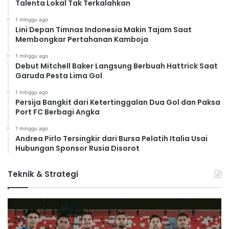
Talenta Lokal Tak Terkalahkan
1 minggu ago
Lini Depan Timnas Indonesia Makin Tajam Saat
Membongkar Pertahanan Kamboja
1 minggu ago
Debut Mitchell Baker Langsung Berbuah Hattrick Saat
Garuda Pesta Lima Gol
1 minggu ago
Persija Bangkit dari Ketertinggalan Dua Gol dan Paksa
Port FC Berbagi Angka
1 minggu ago
Andrea Pirlo Tersingkir dari Bursa Pelatih Italia Usai
Hubungan Sponsor Rusia Disorot
Teknik & Strategi