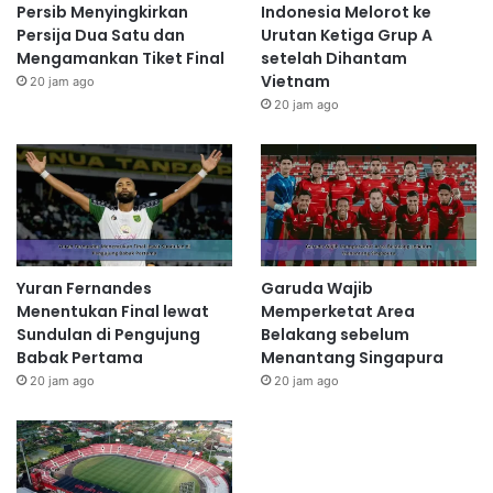
Persib Menyingkirkan
Indonesia Melorot ke
Persija Dua Satu dan
Urutan Ketiga Grup A
Mengamankan Tiket Final
setelah Dihantam
Vietnam
20 jam ago
20 jam ago
Yuran Fernandes
Garuda Wajib
Menentukan Final lewat
Memperketat Area
Sundulan di Pengujung
Belakang sebelum
Babak Pertama
Menantang Singapura
20 jam ago
20 jam ago