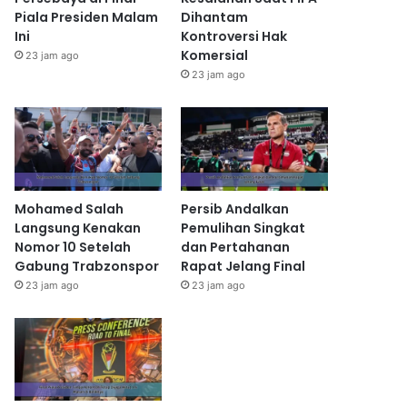
Piala Presiden Malam
Dihantam
Ini
Kontroversi Hak
Komersial
23 jam ago
23 jam ago
Mohamed Salah
Persib Andalkan
Langsung Kenakan
Pemulihan Singkat
Nomor 10 Setelah
dan Pertahanan
Gabung Trabzonspor
Rapat Jelang Final
23 jam ago
23 jam ago