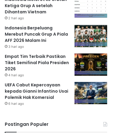
Ketiga Grup A setelah
Dihantam Vietnam
2 hari ago
Indonesia Berpeluang
Merebut Puncak Grup A Piala
AFF 2026 Malam Ini
3 hari ago
Empat Tim Terbaik Pastikan
Tiket Semifinal Piala Presiden
2026
4 hari ago
UEFA Cabut Kepercayaan
kepada Gianni Infantino Usai
Polemik Hak Komersial
6 hari ago
Postingan Populer