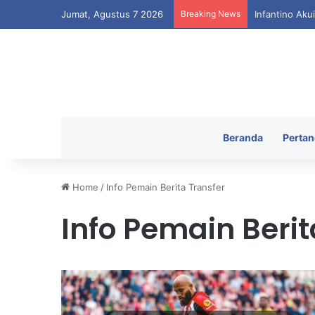
Jumat, Agustus 7 2026
Breaking News
Infantino Aku
Beranda
Pertan
Home
/
Info Pemain Berita Transfer
Info Pemain Berit