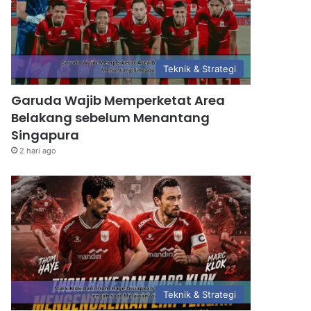
Teknik & Strategi
Garuda Wajib Memperketat Area
Belakang sebelum Menantang
Singapura
2 hari ago
Teknik & Strategi