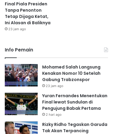
Final Piala Presiden
Tanpa Penonton
Tetap Dijaga Ketat,
Ini Alasan di Baliknya
23 jam ago
Info Pemain
Mohamed Salah Langsung
Kenakan Nomor 10 Setelah
Gabung Trabzonspor
23 jam ago
Yuran Fernandes Menentukan
Final lewat Sundulan di
Pengujung Babak Pertama
2 hari ago
Rizky Ridho Tegaskan Garuda
Tak Akan Terpancing