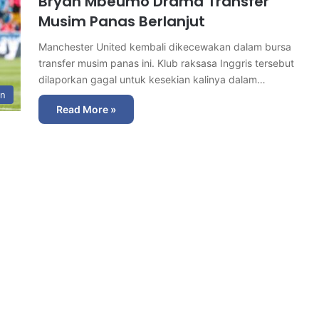
Bryan Mbeumo Drama Transfer
Musim Panas Berlanjut
Manchester United kembali dikecewakan dalam bursa
transfer musim panas ini. Klub raksasa Inggris tersebut
dilaporkan gagal untuk kesekian kalinya dalam…
in
Read More »