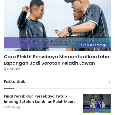
Teknik & Strategi
Cara Efektif Persebaya Memanfaatkan Lebar
Lapangan Jadi Sorotan Pelatih Lawan
5 hari ago
Fakta Unik
Final Persib dan Persebaya Tetap
Imbang Setelah Sembilan Puluh Menit
19 jam ago