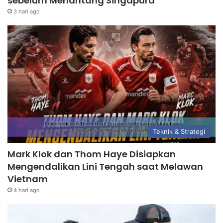
sebelum Menantang Singapura
3 hari ago
Teknik & Strategi
Mark Klok dan Thom Haye Disiapkan
Mengendalikan Lini Tengah saat Melawan
Vietnam
4 hari ago