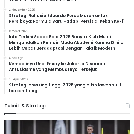
2 November 2025
Strategi Rahasia Eduardo Perez Moran untuk
Persibaya: Formula Baru Hadapi Persis di Pekan Ke-11
9 Maret 2026
Info Terkini Sepak Bola 2026 Banyak Klub Mulai
Mengandalkan Pemain Muda Akademi Karena Dinilai
Lebih Cepat Beradaptasi Dengan Taktik Modern
6 hari ago
Kembalinya Unai Emery ke Jakarta Disambut
Antusiasme yang Membuatnya Terkejut
15 April 2026
Strategi pressing tinggi 2026 yang bikin lawan sulit
berkembang
Teknik & Strategi