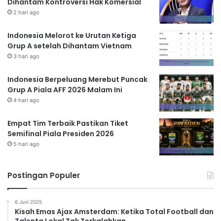
Dihantam Kontroversi Hak Komersial
2 hari ago
Indonesia Melorot ke Urutan Ketiga
Grup A setelah Dihantam Vietnam
3 hari ago
Indonesia Berpeluang Merebut Puncak
Grup A Piala AFF 2026 Malam Ini
4 hari ago
Empat Tim Terbaik Pastikan Tiket
Semifinal Piala Presiden 2026
5 hari ago
Postingan Populer
6 Juni 2025
Kisah Emas Ajax Amsterdam: Ketika Total Football dan
Talenta Lokal Tak Terkalahkan