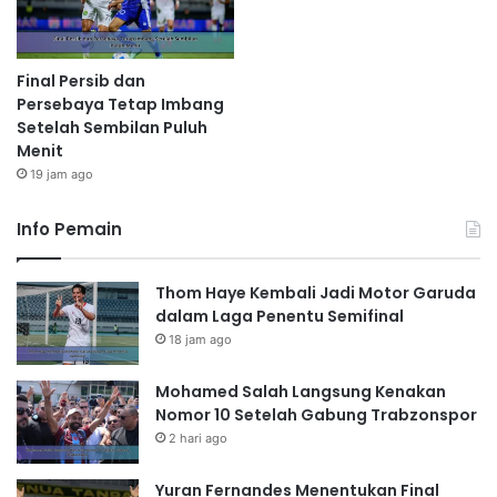
Final Persib dan
Persebaya Tetap Imbang
Setelah Sembilan Puluh
Menit
19 jam ago
Info Pemain
Thom Haye Kembali Jadi Motor Garuda
dalam Laga Penentu Semifinal
18 jam ago
Mohamed Salah Langsung Kenakan
Nomor 10 Setelah Gabung Trabzonspor
2 hari ago
Yuran Fernandes Menentukan Final