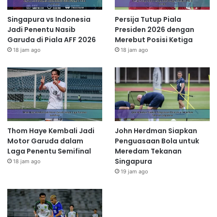
Singapura vs Indonesia
Persija Tutup Piala
Jadi Penentu Nasib
Presiden 2026 dengan
Garuda di Piala AFF 2026
Merebut Posisi Ketiga
18 jam ago
18 jam ago
Thom Haye Kembali Jadi
John Herdman Siapkan
Motor Garuda dalam
Penguasaan Bola untuk
Laga Penentu Semifinal
Meredam Tekanan
Singapura
18 jam ago
19 jam ago