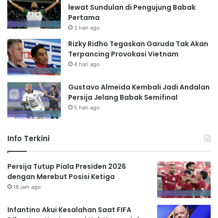
lewat Sundulan di Pengujung Babak
Pertama
3 hari ago
Rizky Ridho Tegaskan Garuda Tak Akan
Terpancing Provokasi Vietnam
4 hari ago
Gustavo Almeida Kembali Jadi Andalan
Persija Jelang Babak Semifinal
5 hari ago
Info Terkini
Persija Tutup Piala Presiden 2026
dengan Merebut Posisi Ketiga
18 jam ago
Infantino Akui Kesalahan Saat FIFA