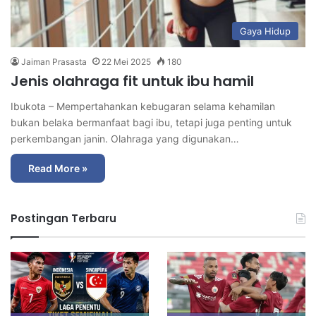
Gaya Hidup
Jaiman Prasasta
22 Mei 2025
180
Jenis olahraga fit untuk ibu hamil
Ibukota – Mempertahankan kebugaran selama kehamilan
bukan belaka bermanfaat bagi ibu, tetapi juga penting untuk
perkembangan janin. Olahraga yang digunakan…
Read More »
Postingan Terbaru