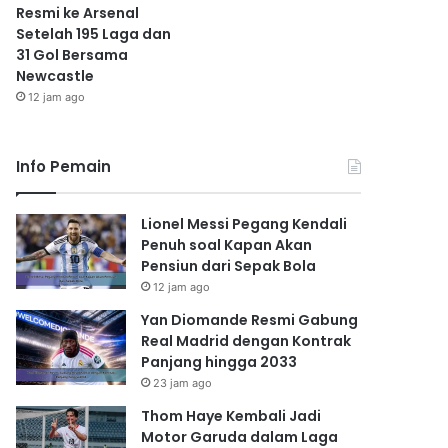
Resmi ke Arsenal
Setelah 195 Laga dan
31 Gol Bersama
Newcastle
12 jam ago
Info Pemain
Lionel Messi Pegang Kendali
Penuh soal Kapan Akan
Pensiun dari Sepak Bola
12 jam ago
Yan Diomande Resmi Gabung
Real Madrid dengan Kontrak
Panjang hingga 2033
23 jam ago
Thom Haye Kembali Jadi
Motor Garuda dalam Laga