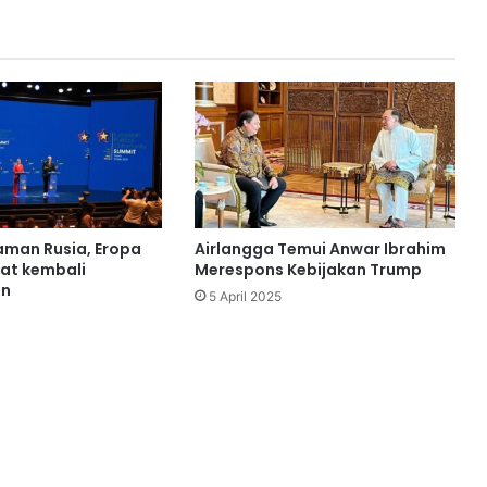
man Rusia, Eropa
Airlangga Temui Anwar Ibrahim
uat kembali
Merespons Kebijakan Trump
an
5 April 2025