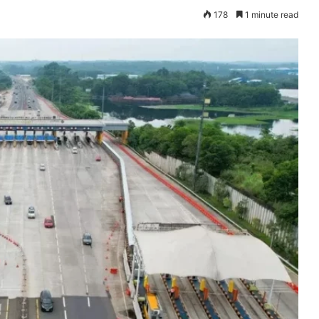
178
1 minute read