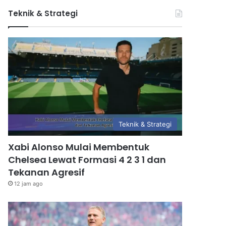
Teknik & Strategi
Teknik & Strategi
Xabi Alonso Mulai Membentuk
Chelsea Lewat Formasi 4 2 3 1 dan
Tekanan Agresif
12 jam ago