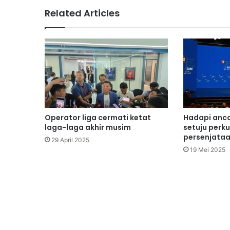
Related Articles
Operator liga cermati ketat
Hadapi anca
laga-laga akhir musim
setuju perk
persenjata
29 April 2025
19 Mei 2025