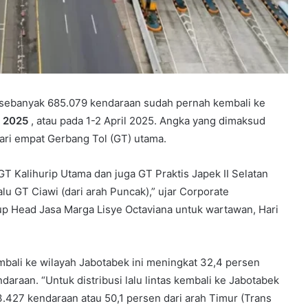
 sebanyak 685.079 kendaraan sudah pernah kembali ke
n 2025
, atau pada 1-2 April 2025. Angka yang dimaksud
 dari empat Gerbang Tol (GT) utama.
GT Kalihurip Utama dan juga GT Praktis Japek II Selatan
alu GT Ciawi (dari arah Puncak),” ujar Corporate
Head Jasa Marga Lisye Octaviana untuk wartawan, Hari
embali ke wilayah Jabotabek ini meningkat 32,4 persen
daraan. “Untuk distribusi lalu lintas kembali ke Jabotabek
3.427 kendaraan atau 50,1 persen dari arah Timur (Trans