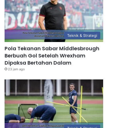
Teknik & Strategi
Pola Tekanan Sabar Middlesbrough
Berbuah Gol Setelah Wrexham
Dipaksa Bertahan Dalam
23 jam ago