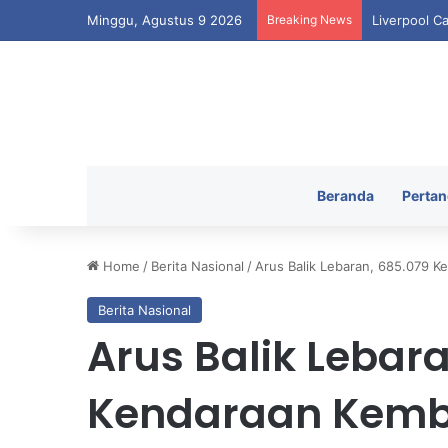
Minggu, Agustus 9 2026
Breaking News
Liverpool C
Beranda
Pertan
Home
/
Berita Nasional
/
Arus Balik Lebaran, 685.079 K
Berita Nasional
Arus Balik Lebar
Kendaraan Kemba