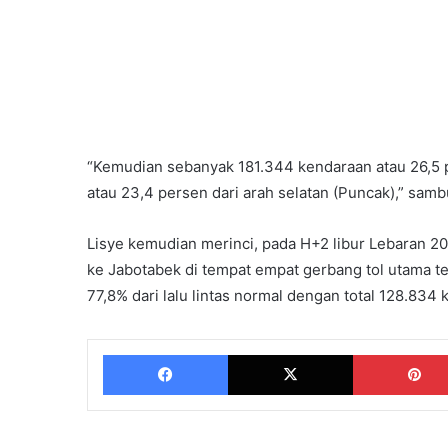
“Kemudian sebanyak 181.344 kendaraan atau 26,5 p
atau 23,4 persen dari arah selatan (Puncak),” sam
Lisye kemudian merinci, pada H+2 libur Lebaran 202
ke Jabotabek di tempat empat gerbang tol utama t
77,8% dari lalu lintas normal dengan total 128.834
Facebook
X