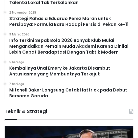
Talenta Lokal Tak Terkalahkan
2 November 2025
Strategi Rahasia Eduardo Perez Moran untuk
Persibaya: Formula Baru Hadapi Persis di Pekan Ke-11
9 Maret 2026
Info Terkini Sepak Bola 2026 Banyak Klub Mulai
Mengandalkan Pemain Muda Akademi Karena Dinilai
Lebih Cepat Beradaptasi Dengan Taktik Modern
5 hari ago
Kembalinya Unai Emery ke Jakarta Disambut
Antusiasme yang Membuatnya Terkejut
7 hari ago
Mitchell Baker Langsung Cetak Hattrick pada Debut
Bersama Garuda
Teknik & Strategi