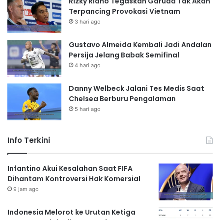
Rizky Ridho Tegaskan Garuda Tak Akan
Terpancing Provokasi Vietnam
3 hari ago
Gustavo Almeida Kembali Jadi Andalan
Persija Jelang Babak Semifinal
4 hari ago
Danny Welbeck Jalani Tes Medis Saat
Chelsea Berburu Pengalaman
5 hari ago
Info Terkini
Infantino Akui Kesalahan Saat FIFA
Dihantam Kontroversi Hak Komersial
9 jam ago
Indonesia Melorot ke Urutan Ketiga