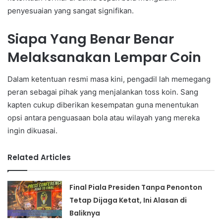
penyesuaian yang sangat signifikan.
Siapa Yang Benar Benar
Melaksanakan Lempar Coin
Dalam ketentuan resmi masa kini, pengadil lah memegang
peran sebagai pihak yang menjalankan toss koin. Sang
kapten cukup diberikan kesempatan guna menentukan
opsi antara penguasaan bola atau wilayah yang mereka
ingin dikuasai.
Related Articles
Final Piala Presiden Tanpa Penonton
Tetap Dijaga Ketat, Ini Alasan di
Baliknya