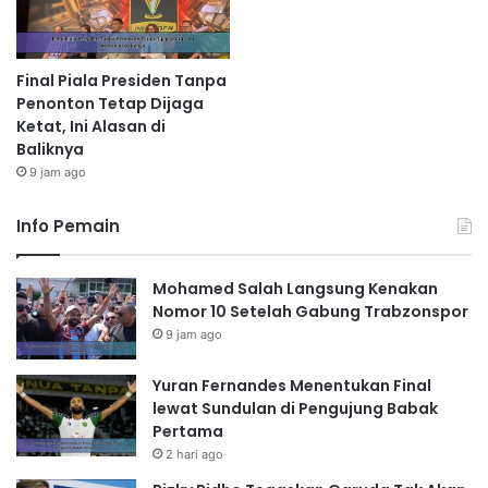
Final Piala Presiden Tanpa
Penonton Tetap Dijaga
Ketat, Ini Alasan di
Baliknya
9 jam ago
Info Pemain
Mohamed Salah Langsung Kenakan
Nomor 10 Setelah Gabung Trabzonspor
9 jam ago
Yuran Fernandes Menentukan Final
lewat Sundulan di Pengujung Babak
Pertama
2 hari ago