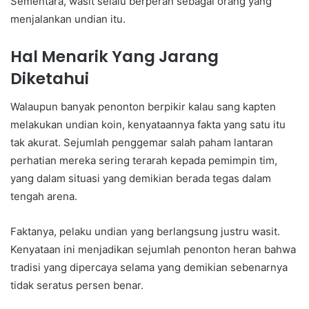
Sementara, wasit selalu berperan sebagai orang yang
menjalankan undian itu.
Hal Menarik Yang Jarang
Diketahui
Walaupun banyak penonton berpikir kalau sang kapten
melakukan undian koin, kenyataannya fakta yang satu itu
tak akurat. Sejumlah penggemar salah paham lantaran
perhatian mereka sering terarah kepada pemimpin tim,
yang dalam situasi yang demikian berada tegas dalam
tengah arena.
Faktanya, pelaku undian yang berlangsung justru wasit.
Kenyataan ini menjadikan sejumlah penonton heran bahwa
tradisi yang dipercaya selama yang demikian sebenarnya
tidak seratus persen benar.