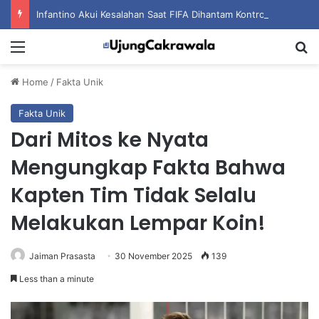
Infantino Akui Kesalahan Saat FIFA Dihantam Kontroversi Hak Komersial
Menu
S
Home
/
Fakta Unik
Fakta Unik
Dari Mitos ke Nyata
Mengungkap Fakta Bahwa
Kapten Tim Tidak Selalu
Melakukan Lempar Koin!
Jaiman Prasasta
30 November 2025
139
Less than a minute