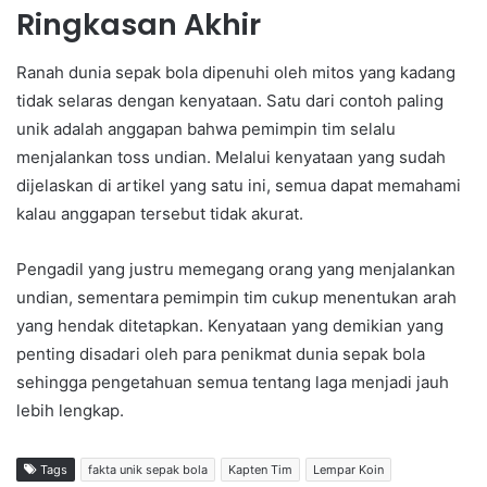
Ringkasan Akhir
Ranah dunia sepak bola dipenuhi oleh mitos yang kadang
tidak selaras dengan kenyataan. Satu dari contoh paling
unik adalah anggapan bahwa pemimpin tim selalu
menjalankan toss undian. Melalui kenyataan yang sudah
dijelaskan di artikel yang satu ini, semua dapat memahami
kalau anggapan tersebut tidak akurat.
Pengadil yang justru memegang orang yang menjalankan
undian, sementara pemimpin tim cukup menentukan arah
yang hendak ditetapkan. Kenyataan yang demikian yang
penting disadari oleh para penikmat dunia sepak bola
sehingga pengetahuan semua tentang laga menjadi jauh
lebih lengkap.
Tags
fakta unik sepak bola
Kapten Tim
Lempar Koin