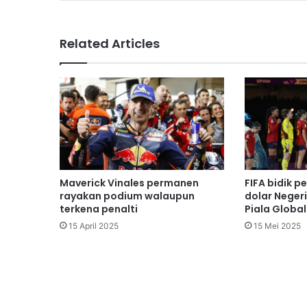
Related Articles
Maverick Vinales permanen
FIFA bidik p
rayakan podium walaupun
dolar Neger
terkena penalti
Piala Globa
15 April 2025
15 Mei 2025