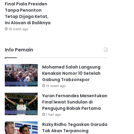
Final Piala Presiden
Tanpa Penonton
Tetap Dijaga Ketat,
Ini Alasan di Baliknya
16 menit ago
Info Pemain
Mohamed Salah Langsung
Kenakan Nomor 10 Setelah
Gabung Trabzonspor
15 menit ago
Yuran Fernandes Menentukan
Final lewat Sundulan di
Pengujung Babak Pertama
1 hari ago
Rizky Ridho Tegaskan Garuda
Tak Akan Terpancing