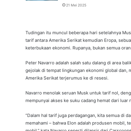
21 Mei 2025
Tudingan itu muncul beberapa hari setelahnya Mu
tarif antara Amerika Serikat kemudian Eropa, seb
keterbukaan ekonomi. Rupanya, bukan semua orang
Peter Navarro adalah salah satu dalang di area ba
gejolak di tempat lingkungan ekonomi global dan
Amerika Serikat terjerumus ke di resesi.
Navarro menolak seruan Musk untuk tarif nol, den
mempunyai akses ke suku cadang hemat dari luar n
“Dalam hal tarif juga perdagangan, kita semua di 
memahami – bahwa Elon adalah produsen mobil, teta
mobil,” kata Navarro seperti dilansir dari Carscoop