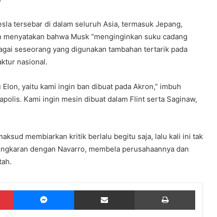
sla tersebar di dalam seluruh Asia, termasuk Jepang,
an menyatakan bahwa Musk “menginginkan suku cadang
gai seseorang yang digunakan tambahan tertarik pada
ktur nasional.
 Elon, yaitu kami ingin ban dibuat pada Akron,” imbuh
napolis. Kami ingin mesin dibuat dalam Flint serta Saginaw,
ksud membiarkan kritik berlalu begitu saja, lalu kali ini tak
tengkaran dengan Navarro, membela perusahaannya dan
ah.
Pinterest
Messenger
Share via Email
Print