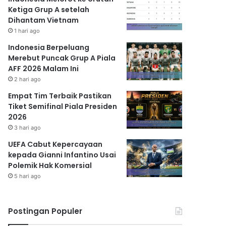
Ketiga Grup A setelah
Dihantam Vietnam
1 hari ago
Indonesia Berpeluang
Merebut Puncak Grup A Piala
AFF 2026 Malam Ini
2 hari ago
Empat Tim Terbaik Pastikan
Tiket Semifinal Piala Presiden
2026
3 hari ago
UEFA Cabut Kepercayaan
kepada Gianni Infantino Usai
Polemik Hak Komersial
5 hari ago
Postingan Populer