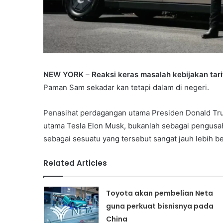
NEW YORK
–
Reaksi keras masalah kebijakan tar
Paman Sam sekadar kan tetapi dalam di negeri.
Penasihat perdagangan utama Presiden Donald Tru
utama Tesla Elon Musk, bukanlah sebagai pengusah
sebagai sesuatu yang tersebut sangat jauh lebih be
Related Articles
Toyota akan pembelian Neta
guna perkuat bisnisnya pada
China