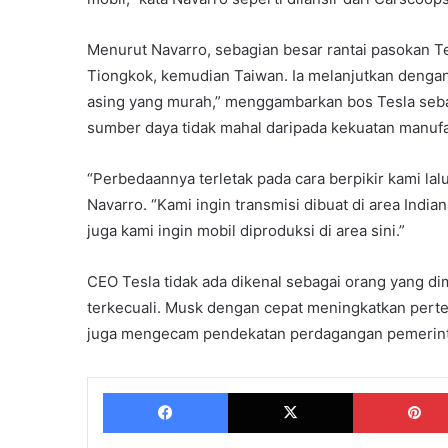
Menurut Navarro, sebagian besar rantai pasokan Te
Tiongkok, kemudian Taiwan. Ia melanjutkan deng
asing yang murah,” menggambarkan bos Tesla seba
sumber daya tidak mahal daripada kekuatan manufa
“Perbedaannya terletak pada cara berpikir kami lalu
Navarro. “Kami ingin transmisi dibuat di area India
juga kami ingin mobil diproduksi di area sini.”
CEO Tesla tidak ada dikenal sebagai orang yang dima
terkecuali. Musk dengan cepat meningkatkan per
juga mengecam pendekatan perdagangan pemerint
Facebook
X