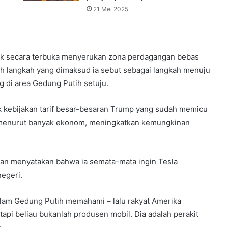
21 Mei 2025
sk secara terbuka menyerukan zona perdagangan bebas
uah langkah yang dimaksud ia sebut sebagai langkah menuju
 di area Gedung Putih setuju.
lik kebijakan tarif besar-besaran Trump yang sudah memicu
, menurut banyak ekonom, meningkatkan kemungkinan
gan menyatakan bahwa ia semata-mata ingin Tesla
egeri.
dalam Gedung Putih memahami – lalu rakyat Amerika
pi beliau bukanlah produsen mobil. Dia adalah perakit
s