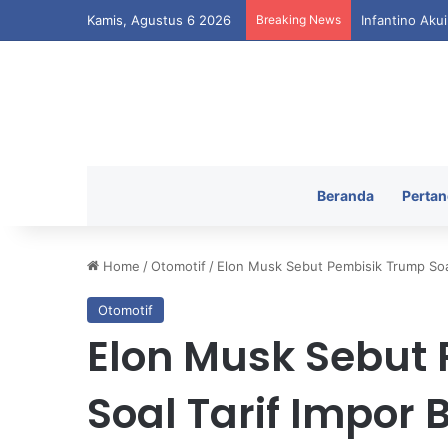
Kamis, Agustus 6 2026
Breaking News
Infantino Aku
Beranda
Pertan
Home
/
Otomotif
/
Elon Musk Sebut Pembisik Trump Soa
Otomotif
Elon Musk Sebut
Soal Tarif Impor