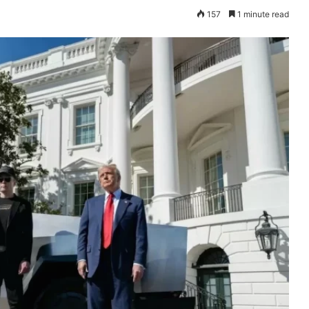
157
1 minute read