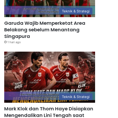
Teknik & Strategi
Garuda Wajib Memperketat Area
Belakang sebelum Menantang
Singapura
1 hari ago
Teknik & Strategi
Mark Klok dan Thom Haye Disiapkan
Mengendalikan Lini Tengah saat