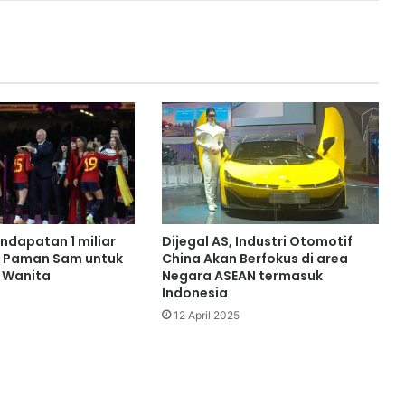
endapatan 1 miliar
Dijegal AS, Industri Otomotif
i Paman Sam untuk
China Akan Berfokus di area
l Wanita
Negara ASEAN termasuk
Indonesia
12 April 2025