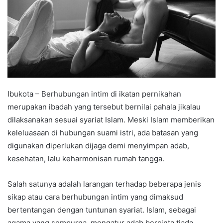
Ibukota – Berhubungan intim di ikatan pernikahan
merupakan ibadah yang tersebut bernilai pahala jikalau
dilaksanakan sesuai syariat Islam. Meski Islam memberikan
keleluasaan di hubungan suami istri, ada batasan yang
digunakan diperlukan dijaga demi menyimpan adab,
kesehatan, lalu keharmonisan rumah tangga.
Salah satunya adalah larangan terhadap beberapa jenis
sikap atau cara berhubungan intim yang dimaksud
bertentangan dengan tuntunan syariat. Islam, sebagai
agama yang sempurna, mengatur adab bercinta tiada