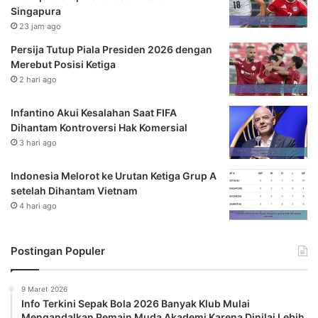
Singapura
23 jam ago
Persija Tutup Piala Presiden 2026 dengan
Merebut Posisi Ketiga
2 hari ago
Infantino Akui Kesalahan Saat FIFA
Dihantam Kontroversi Hak Komersial
3 hari ago
Indonesia Melorot ke Urutan Ketiga Grup A
setelah Dihantam Vietnam
4 hari ago
Postingan Populer
9 Maret 2026
Info Terkini Sepak Bola 2026 Banyak Klub Mulai
Mengandalkan Pemain Muda Akademi Karena Dinilai Lebih