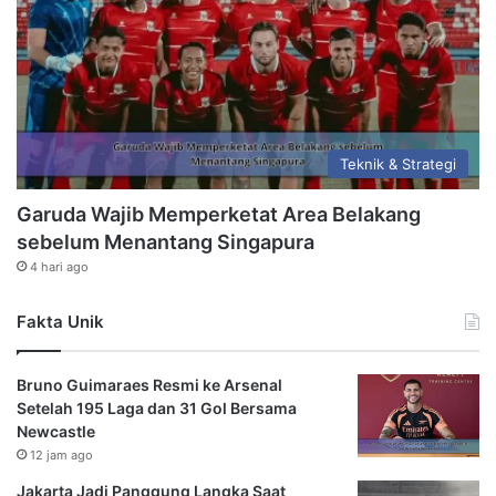
Teknik & Strategi
Garuda Wajib Memperketat Area Belakang
sebelum Menantang Singapura
4 hari ago
Fakta Unik
Bruno Guimaraes Resmi ke Arsenal
Setelah 195 Laga dan 31 Gol Bersama
Newcastle
12 jam ago
Jakarta Jadi Panggung Langka Saat