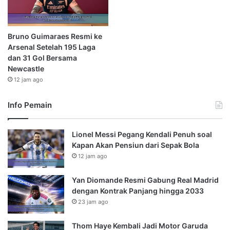
Bruno Guimaraes Resmi ke
Arsenal Setelah 195 Laga
dan 31 Gol Bersama
Newcastle
12 jam ago
Info Pemain
Lionel Messi Pegang Kendali Penuh soal
Kapan Akan Pensiun dari Sepak Bola
12 jam ago
Yan Diomande Resmi Gabung Real Madrid
dengan Kontrak Panjang hingga 2033
23 jam ago
Thom Haye Kembali Jadi Motor Garuda