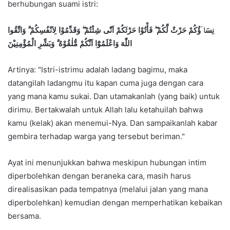
berhubungan suami istri:
نِسَاۤؤُكُمْ حَرْثٌ لَّكُمْ ۖ فَأْتُوْا حَرْثَكُمْ اَنّٰى شِئْتُمْ ۖ وَقَدِّمُوْا لِاَنْفُسِكُمْ ۗ وَاتَّقُوا
اللّٰهَ وَاعْلَمُوْٓا اَنَّكُمْ مُّلٰقُوْهُ ۗ وَبَشِّرِ الْمُؤْمِنِيْنَ
Artinya: "Istri-istrimu adalah ladang bagimu, maka
datangilah ladangmu itu kapan cuma juga dengan cara
yang mana kamu sukai. Dan utamakanlah (yang baik) untuk
dirimu. Bertakwalah untuk Allah lalu ketahuilah bahwa
kamu (kelak) akan menemui-Nya. Dan sampaikanlah kabar
gembira terhadap warga yang tersebut beriman."
Ayat ini menunjukkan bahwa meskipun hubungan intim
diperbolehkan dengan beraneka cara, masih harus
direalisasikan pada tempatnya (melalui jalan yang mana
diperbolehkan) kemudian dengan memperhatikan kebaikan
bersama.