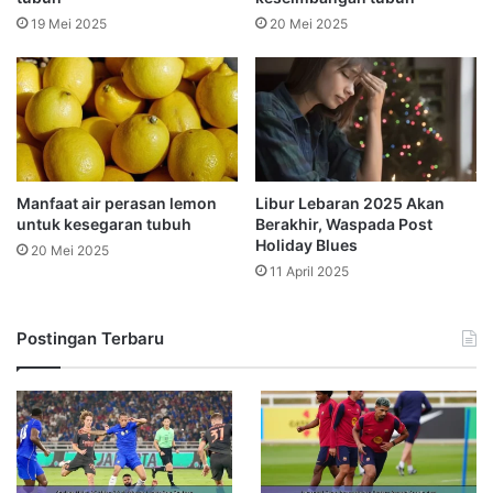
19 Mei 2025
20 Mei 2025
Manfaat air perasan lemon
Libur Lebaran 2025 Akan
untuk kesegaran tubuh
Berakhir, Waspada Post
Holiday Blues
20 Mei 2025
11 April 2025
Postingan Terbaru