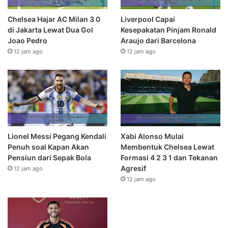
Chelsea Hajar AC Milan 3 0
Liverpool Capai
di Jakarta Lewat Dua Gol
Kesepakatan Pinjam Ronald
Joao Pedro
Araujo dari Barcelona
12 jam ago
12 jam ago
Lionel Messi Pegang Kendali
Xabi Alonso Mulai
Penuh soal Kapan Akan
Membentuk Chelsea Lewat
Pensiun dari Sepak Bola
Formasi 4 2 3 1 dan Tekanan
Agresif
12 jam ago
12 jam ago