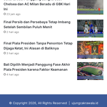
Chelsea dan AC Milan Beradu di GBK Hari
Ini
23 jam ago
Final Persib dan Persebaya Tetap Imbang
Setelah Sembilan Puluh Menit
2 hari ago
Final Piala Presiden Tanpa Penonton Tetap
Dijaga Ketat, Ini Alasan di Baliknya
3 hari ago
Bali Dipilih Menjadi Panggung Fase Akhir
Piala Presiden karena Faktor Keamanan
4 hari ago
© Copyright 2026, All Rights Reserved | ujungcakrawala.id