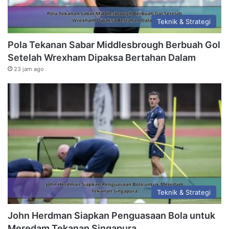
Teknik & Strategi
Pola Tekanan Sabar Middlesbrough Berbuah Gol
Setelah Wrexham Dipaksa Bertahan Dalam
23 jam ago
Teknik & Strategi
John Herdman Siapkan Penguasaan Bola untuk
Meredam Tekanan Singapura