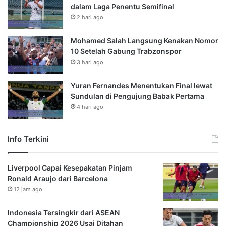
dalam Laga Penentu Semifinal
2 hari ago
Mohamed Salah Langsung Kenakan Nomor
10 Setelah Gabung Trabzonspor
3 hari ago
Yuran Fernandes Menentukan Final lewat
Sundulan di Pengujung Babak Pertama
4 hari ago
Info Terkini
Liverpool Capai Kesepakatan Pinjam
Ronald Araujo dari Barcelona
12 jam ago
Indonesia Tersingkir dari ASEAN
Championship 2026 Usai Ditahan