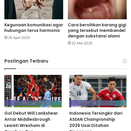
Kegunaan komunikasi agar
Cara bersihkan karang gigi
hubungan terus harmonis
yang tersebut membandel
dengan substansi alami
26 April 2025
20 Mei 2025
Postingan Terbaru
Gol Debut Will Lankshear
Indonesia Tersingkir dari
Antar Middlesbrough
ASEAN Championship
Lewati Wrexham di
2026 Usai Ditahan