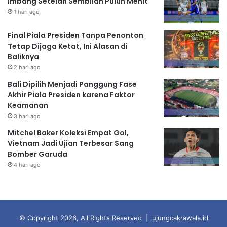
Imbang Setelah Sembilan Puluh Menit
1 hari ago
Final Piala Presiden Tanpa Penonton
Tetap Dijaga Ketat, Ini Alasan di
Baliknya
2 hari ago
Bali Dipilih Menjadi Panggung Fase
Akhir Piala Presiden karena Faktor
Keamanan
3 hari ago
Mitchel Baker Koleksi Empat Gol,
Vietnam Jadi Ujian Terbesar Sang
Bomber Garuda
4 hari ago
© Copyright 2026, All Rights Reserved | ujungcakrawala.id