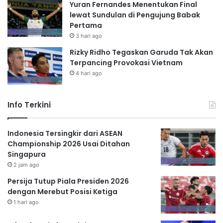
Yuran Fernandes Menentukan Final
lewat Sundulan di Pengujung Babak
Pertama
3 hari ago
Rizky Ridho Tegaskan Garuda Tak Akan
Terpancing Provokasi Vietnam
4 hari ago
Info Terkini
Indonesia Tersingkir dari ASEAN
Championship 2026 Usai Ditahan
Singapura
2 jam ago
Persija Tutup Piala Presiden 2026
dengan Merebut Posisi Ketiga
1 hari ago