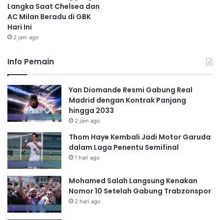
Langka Saat Chelsea dan
AC Milan Beradu di GBK
Hari Ini
2 jam ago
Info Pemain
Yan Diomande Resmi Gabung Real
Madrid dengan Kontrak Panjang
hingga 2033
2 jam ago
Thom Haye Kembali Jadi Motor Garuda
dalam Laga Penentu Semifinal
1 hari ago
Mohamed Salah Langsung Kenakan
Nomor 10 Setelah Gabung Trabzonspor
2 hari ago