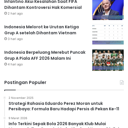
Infantino Akui Kesalahan Saat FIFA
Dihantam Kontroversi Hak Komersial
2 hari ago
Indonesia Melorot ke Urutan Ketiga
Grup A setelah Dihantam Vietnam
3 hari ago
Indonesia Berpeluang Merebut Puncak
Grup A Piala AFF 2026 Malam Ini
4 hari ago
Postingan Populer
2 November 2025
Strategi Rahasia Eduardo Perez Moran untuk
Persibaya: Formula Baru Hadapi Persis di Pekan Ke-11
9 Maret 2026
Info Terkini Sepak Bola 2026 Banyak Klub Mulai