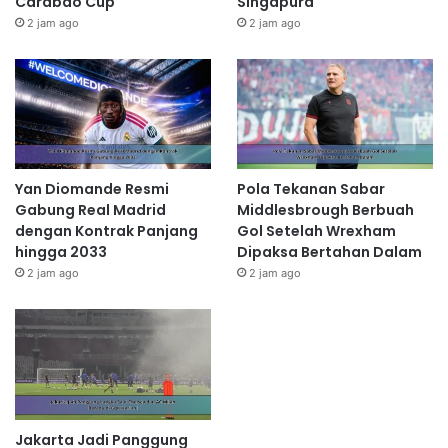
Carabao Cup
Singapura
2 jam ago
2 jam ago
Yan Diomande Resmi
Pola Tekanan Sabar
Gabung Real Madrid
Middlesbrough Berbuah
dengan Kontrak Panjang
Gol Setelah Wrexham
hingga 2033
Dipaksa Bertahan Dalam
2 jam ago
2 jam ago
Jakarta Jadi Panggung