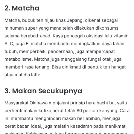
2. Matcha
Matcha, bubuk teh hijau khas Jepang, dikenal sebagai
minuman super yang mana telah dilakukan dikonsumsi
selama berabad-abad. Kaya pencegah oksidasi lalu vitamin
A, C, juga E, matcha membantu meningkatkan daya tahan
tubuh, memperbaiki pencernaan, juga mempercepat
metabolisme. Matcha juga menggalang fungsi otak juga
memberi rasa tenang. Bisa dinikmati di bentuk teh hangat
atau matcha latte.
3. Makan Secukupnya
Masyarakat Okinawa menjalani prinsip hara hachi bu, yaitu
berhenti makan ketika perut telah 80 persen kenyang. Cara
ini membantu menghindari makan berlebihan, menjaga
berat badan ideal, juga melatih kesadaran pada menikmati
makanan. Kebiasaan ini juga berperan besar di menambah