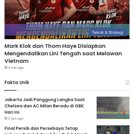
Teknik & Strategi
Mark Klok dan Thom Haye Disiapkan
Mengendalikan Lini Tengah saat Melawan
Vietnam
4 hari ago
Fakta Unik
Jakarta Jadi Panggung Langka Saat
Chelsea dan AC Milan Beradu di GBK
Hari Ini
2 jam ago
Final Persib dan Persebaya Tetap