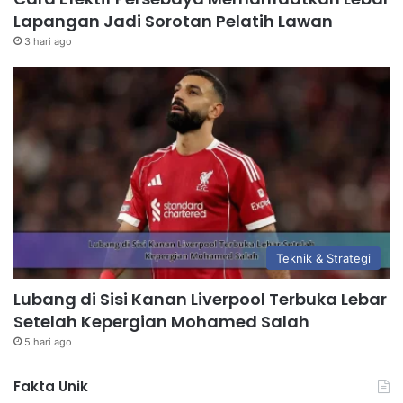
Lapangan Jadi Sorotan Pelatih Lawan
3 hari ago
Teknik & Strategi
Lubang di Sisi Kanan Liverpool Terbuka Lebar
Setelah Kepergian Mohamed Salah
5 hari ago
Fakta Unik