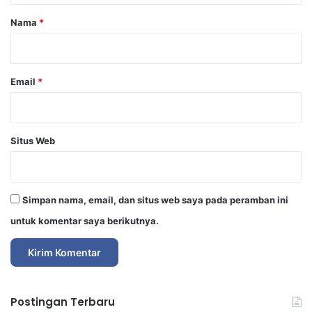
r
Nama
*
*
Email
*
Situs Web
Simpan nama, email, dan situs web saya pada peramban ini
untuk komentar saya berikutnya.
Postingan Terbaru