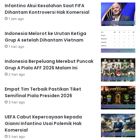
Infantino Akui Kesalahan Saat FIFA
Dihantam Kontroversi Hak Komersial
1 jam ago
Indonesia Melorot ke Urutan Ketiga
Grup A setelah Dihantam Vietnam
1 hari ago
Indonesia Berpeluang Merebut Puncak
Grup A Piala AFF 2026 Malam Ini
2 hari ago
Empat Tim Terbaik Pastikan Tiket
Semifinal Piala Presiden 2026
3 hari ago
UEFA Cabut Kepercayaan kepada
Gianni Infantino Usai Polemik Hak
Komersial
5 hari ago