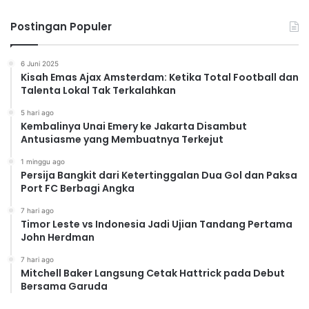
Postingan Populer
6 Juni 2025
Kisah Emas Ajax Amsterdam: Ketika Total Football dan
Talenta Lokal Tak Terkalahkan
5 hari ago
Kembalinya Unai Emery ke Jakarta Disambut
Antusiasme yang Membuatnya Terkejut
1 minggu ago
Persija Bangkit dari Ketertinggalan Dua Gol dan Paksa
Port FC Berbagi Angka
7 hari ago
Timor Leste vs Indonesia Jadi Ujian Tandang Pertama
John Herdman
7 hari ago
Mitchell Baker Langsung Cetak Hattrick pada Debut
Bersama Garuda