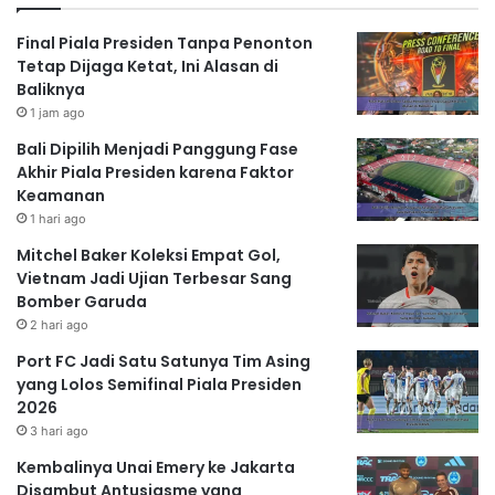
Final Piala Presiden Tanpa Penonton
Tetap Dijaga Ketat, Ini Alasan di
Baliknya
1 jam ago
Bali Dipilih Menjadi Panggung Fase
Akhir Piala Presiden karena Faktor
Keamanan
1 hari ago
Mitchel Baker Koleksi Empat Gol,
Vietnam Jadi Ujian Terbesar Sang
Bomber Garuda
2 hari ago
Port FC Jadi Satu Satunya Tim Asing
yang Lolos Semifinal Piala Presiden
2026
3 hari ago
Kembalinya Unai Emery ke Jakarta
Disambut Antusiasme yang