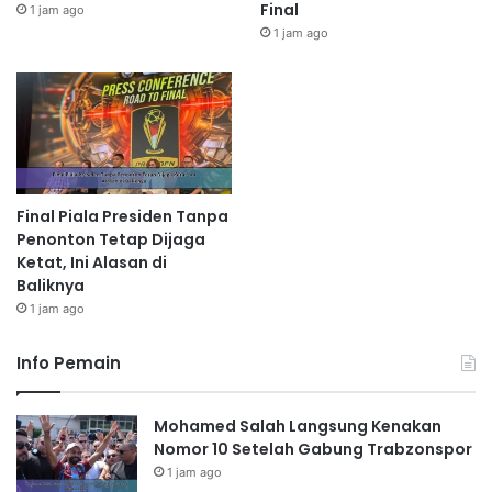
Final
1 jam ago
1 jam ago
Final Piala Presiden Tanpa
Penonton Tetap Dijaga
Ketat, Ini Alasan di
Baliknya
1 jam ago
Info Pemain
Mohamed Salah Langsung Kenakan
Nomor 10 Setelah Gabung Trabzonspor
1 jam ago