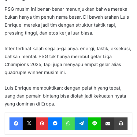
PSG musim ini benar-benar menunjukkan bahwa mereka
bukan hanya tim penuh nama besar. Di bawah arahan Luis
Enrique, mereka jadi tim dengan struktur taktik rapi,
pressing tinggi, dan etos kerja luar biasa.
Inter terlihat kalah segala-galanya: energi, taktik, eksekusi,
bahkan mental. PSG tak hanya merebut gelar Liga
Champions 2025, tapi juga menyapu empat gelar alias
quadruple winner musim ini.
Luis Enrique membuktikan: dengan pelatih yang tepat,
uang dan pemain bintang bisa diolah jadi kekuatan nyata
yang dominan di Eropa.
Facebook
X
Pinterest
Messenger
WhatsApp
Telegram
Line
Share via Email
Print