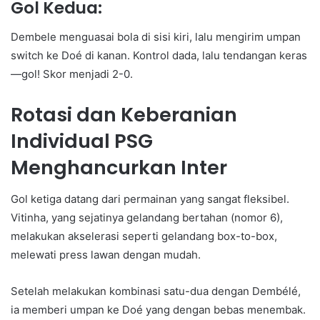
Gol Kedua:
Dembele menguasai bola di sisi kiri, lalu mengirim umpan
switch ke Doé di kanan. Kontrol dada, lalu tendangan keras
—gol! Skor menjadi 2-0.
Rotasi dan Keberanian
Individual PSG
Menghancurkan Inter
Gol ketiga datang dari permainan yang sangat fleksibel.
Vitinha, yang sejatinya gelandang bertahan (nomor 6),
melakukan akselerasi seperti gelandang box-to-box,
melewati press lawan dengan mudah.
Setelah melakukan kombinasi satu-dua dengan Dembélé,
ia memberi umpan ke Doé yang dengan bebas menembak.