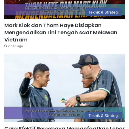
Teknik & Strategi
Mark Klok dan Thom Haye Disiapkan
Mengendalikan Lini Tengah saat Melawan
Vietnam
2 hari ago
Teknik & Strategi
Cara Efektif Persebaya Memanfaatkan Lebar