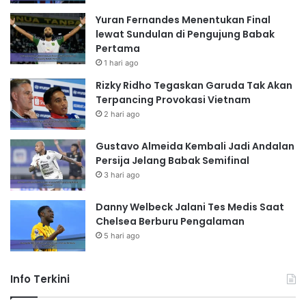
Yuran Fernandes Menentukan Final
lewat Sundulan di Pengujung Babak
Pertama
1 hari ago
Rizky Ridho Tegaskan Garuda Tak Akan
Terpancing Provokasi Vietnam
2 hari ago
Gustavo Almeida Kembali Jadi Andalan
Persija Jelang Babak Semifinal
3 hari ago
Danny Welbeck Jalani Tes Medis Saat
Chelsea Berburu Pengalaman
5 hari ago
Info Terkini