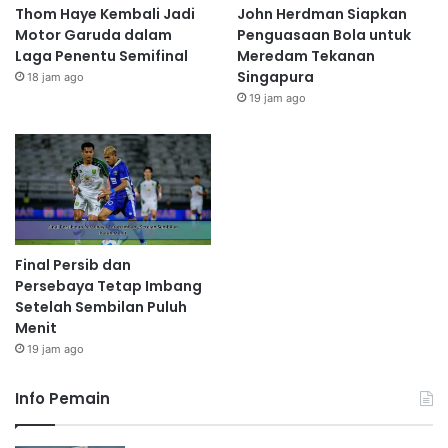
Thom Haye Kembali Jadi
John Herdman Siapkan
Motor Garuda dalam
Penguasaan Bola untuk
Laga Penentu Semifinal
Meredam Tekanan
Singapura
18 jam ago
19 jam ago
Final Persib dan
Persebaya Tetap Imbang
Setelah Sembilan Puluh
Menit
19 jam ago
Info Pemain