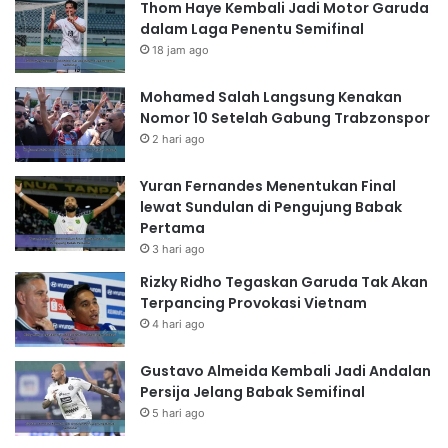
Thom Haye Kembali Jadi Motor Garuda
dalam Laga Penentu Semifinal
18 jam ago
Mohamed Salah Langsung Kenakan
Nomor 10 Setelah Gabung Trabzonspor
2 hari ago
Yuran Fernandes Menentukan Final
lewat Sundulan di Pengujung Babak
Pertama
3 hari ago
Rizky Ridho Tegaskan Garuda Tak Akan
Terpancing Provokasi Vietnam
4 hari ago
Gustavo Almeida Kembali Jadi Andalan
Persija Jelang Babak Semifinal
5 hari ago