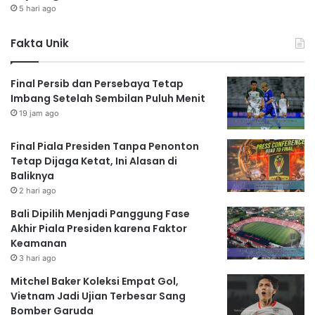
5 hari ago
Fakta Unik
Final Persib dan Persebaya Tetap
Imbang Setelah Sembilan Puluh Menit
19 jam ago
Final Piala Presiden Tanpa Penonton
Tetap Dijaga Ketat, Ini Alasan di
Baliknya
2 hari ago
Bali Dipilih Menjadi Panggung Fase
Akhir Piala Presiden karena Faktor
Keamanan
3 hari ago
Mitchel Baker Koleksi Empat Gol,
Vietnam Jadi Ujian Terbesar Sang
Bomber Garuda