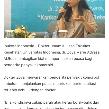
Ibukota Indonesia – Dokter umum lulusan Fakultas
Kesehatan Universitas Indonesia, dr. Zoya Marie Adyasa,
M.Res membagikan kiat mempersiapkan puasa bagi
penderita penyakit komorbid.
Dokter Zoya menyarankan penderita penyakit komorbid
sebelum menjalankan puasa diperlukan berkonsultasi
terlebih dahulu dengan dokter.
"Bila kondisinya cukup parah atau kerap bolak-balik dari
rumah sakit, dengan keadaan tertentu yang diperlukan