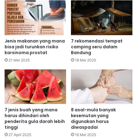
Jenis makanan yang mana
7 rekomendasi tempat
bisa jadi turunkan risiko
camping seru dalam
karsinoma prostat
Bandung
21 Mei 2025
18 Mei 2025
7 jenis buah yang mana
8 asal-mula banyak
harus dihindari oleh
kesemutan yang
penderita gula darah lebih
digunakan harus
tinggi
diwaspadai
27 April 2025
16 Mei 2025