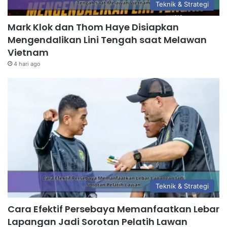
Teknik & Strategi
Mark Klok dan Thom Haye Disiapkan
Mengendalikan Lini Tengah saat Melawan
Vietnam
4 hari ago
Teknik & Strategi
Cara Efektif Persebaya Memanfaatkan Lebar
Lapangan Jadi Sorotan Pelatih Lawan