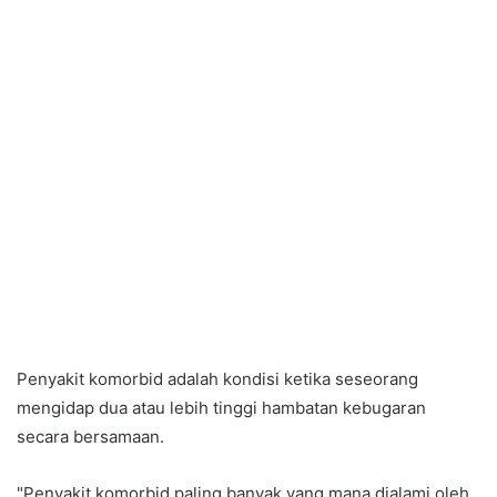
Penyakit komorbid adalah kondisi ketika seseorang
mengidap dua atau lebih tinggi hambatan kebugaran
secara bersamaan.
"Penyakit komorbid paling banyak yang mana dialami oleh