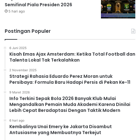
Semifinal Piala Presiden 2026
5 hari ago
Postingan Populer
6 Juni 2025
Kisah Emas Ajax Amsterdam: Ketika Total Football dan
Talenta Lokal Tak Terkalahkan
2 November 2025
Strategi Rahasia Eduardo Perez Moran untuk
Persibaya: Formula Baru Hadapi Persis di Pekan Ke-11
9 Maret 2026
Info Terkini Sepak Bola 2026 Banyak Klub Mulai
Mengandalkan Pemain Muda Akademi Karena Dinilai
Lebih Cepat Beradaptasi Dengan Taktik Modern
6 hari ago
Kembalinya Unai Emery ke Jakarta Disambut
Antusiasme yang Membuatnya Terkejut